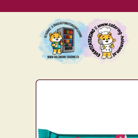
Direkt
zum
Inhalt
Zu
Produktinformationen
springen