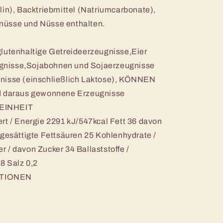
lin), Backtriebmittel (Natriumcarbonate),
nüsse und Nüsse enthalten.
glutenhaltige Getreideerzeugnisse,Eier
gnisse,Sojabohnen und Sojaerzeugnisse
gnisse (einschließlich Laktose), KÖNNEN
nd daraus gewonnene Erzeugnisse
EINHEIT
rt / Energie 2291 kJ/547kcal Fett 36 davon
 gesättigte Fettsäuren 25 Kohlenhydrate /
 / davon Zucker 34 Ballaststoffe /
8 Salz 0,2
TIONEN