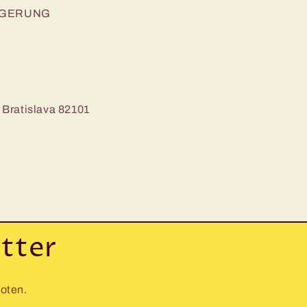
AGERUNG
, Bratislava 82101
tter
boten.