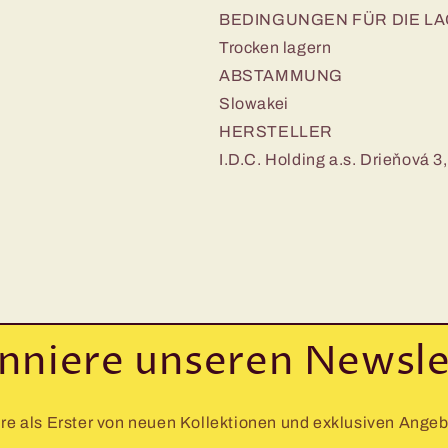
BEDINGUNGEN FÜR DIE L
Trocken lagern
ABSTAMMUNG
Slowakei
HERSTELLER
I.D.C. Holding a.s. Drieňová 3
nniere unseren Newsle
re als Erster von neuen Kollektionen und exklusiven Ange