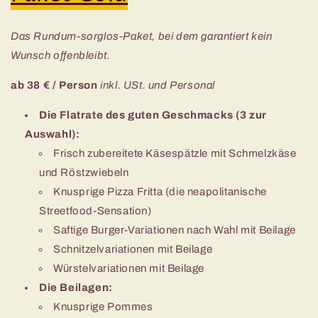
Das Rundum-sorglos-Paket, bei dem garantiert kein
Wunsch offenbleibt.
ab 38 € / Person
inkl.
USt
. und Personal
Die Flatrate des guten Geschmacks (
3 zur
Auswahl
):
Frisch zubereitete Käsespätzle mit Schmelzkäse
und Röstzwiebeln
Knusprige Pizza Fritta (die neapolitanische
Streetfood-Sensation)
Saftige Burger-Variationen nach Wahl mit Beilage
Schnitzelvariationen mit Beilage
Würstelvariationen mit Beilage
Die Beilagen:
Knusprige Pommes