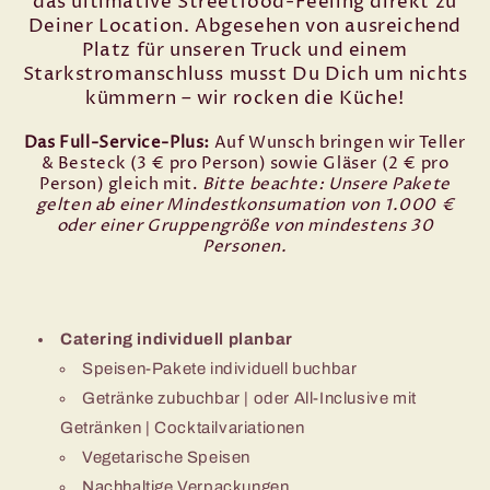
das ultimative Streetfood-Feeling direkt zu
Deiner Location. Abgesehen von ausreichend
Platz für unseren Truck und einem
Starkstromanschluss musst Du Dich um nichts
kümmern – wir rocken die Küche!
Das Full-Service-Plus:
Auf Wunsch bringen wir Teller
& Besteck (3 € pro Person) sowie Gläser (2 € pro
Person) gleich mit.
Bitte beachte: Unsere Pakete
gelten ab einer Mindestkonsumation von 1.000 €
oder einer Gruppengröße von mindestens 30
Personen.
Catering individuell planbar
Speisen-Pakete individuell buchbar
Getränke zubuchbar | oder All-Inclusive mit
Getränken | Cocktailvariationen
Vegetarische Speisen
Nachhaltige Verpackungen