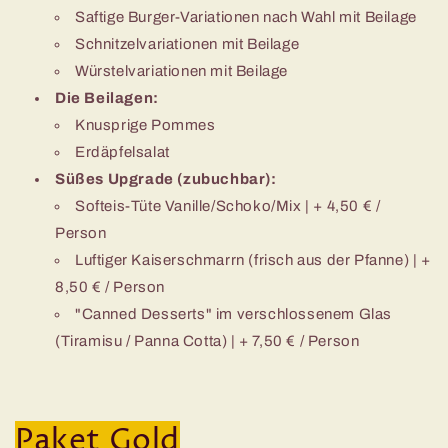
Saftige Burger-Variationen nach Wahl mit Beilage
Schnitzelvariationen mit Beilage
Würstelvariationen mit Beilage
Die Beilagen:
Knusprige Pommes
Erdäpfelsalat
Süßes Upgrade (zubuchbar):
Softeis-Tüte Vanille/Schoko/Mix | + 4,50 € /
Person
Luftiger Kaiserschmarrn (frisch aus der Pfanne) | +
8,50 € / Person
"Canned Desserts" im verschlossenem Glas
(Tiramisu / Panna Cotta) | + 7,50 € / Person
Paket Gold