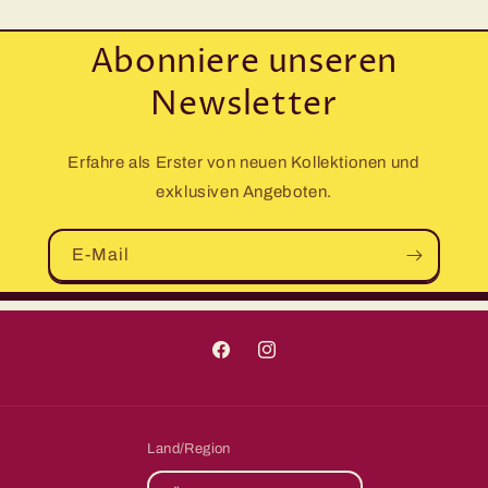
Abonniere unseren
Newsletter
Erfahre als Erster von neuen Kollektionen und
exklusiven Angeboten.
E-Mail
Facebook
Instagram
Land/Region