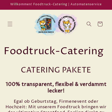
Direkt
Willkommen! Foodtruck-Catering | Automatenservice
zum
Inhalt
Warenkorb
Foodtruck-Catering
CATERING PAKETE
100% transparent, flexibel & verdammt
lecker!
Egal ob Geburtstag, Firmenevent oder
Hochzeit: Mit unserem Foodtruck bringen wir